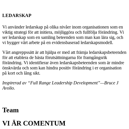
LEDARSKAP
Vi använder ledarskap på olika nivåer inom organisationen som en
viktig strategi för att initiera, möjliggöra och fullfölja förändring. Vi
ser ledarskap som en samling beteenden som man kan lära sig, och
vi bygger vårt arbete på en evidensbaserad ledarskapsmodell.
Vårt angreppssätt är att hjälpa er med att främja ledarskapsbeteenden
för att etablera de bästa förutsättningarna för framgångsrik
förändring. Vi identifierar även ledarskapsbeteenden som är mindre
önskvärda och som kan hindra positiv förändring i er organisation
på kort och lång sikt.
Inspirerad av “Full Range Leadership Development”—Bruce J
Avolio.
Team
VI ÄR COMENTUM