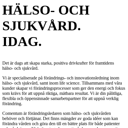
HÄLSO- OCH
SJUKVÅRD.
IDAG.
Det är dags att skapa starka, positiva drivkrafter för framtidens
hälso- och sjukvård.
Vi är specialiserade på förändrings- och innovationsledning inom
hälso- och sjukvård, samt inom life science. Tillsammans med våra
kunder skapar vi förändringsprocesser som ger den energi och fokus
som krävs för att uppnå riktiga, mätbara resultat. Vi är din pålitliga,
flexibla och öppensinnade samarbetspartner för att uppnå verklig
förändring.
Comentum är förändringsledaren som hälso- och sjukvården
behöver och förtjänar. Det finns mängder av goda idéer som kan
förändra vården och göra den till en bättre plats för både patienter