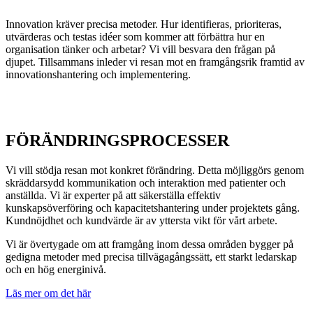
Innovation kräver precisa metoder. Hur identifieras, prioriteras,
utvärderas och testas idéer som kommer att förbättra hur en
organisation tänker och arbetar? Vi vill besvara den frågan på
djupet. Tillsammans inleder vi resan mot en framgångsrik framtid av
innovationshantering och implementering.
FÖRÄNDRINGSPROCESSER
Vi vill stödja resan mot konkret förändring. Detta möjliggörs genom
skräddarsydd kommunikation och interaktion med patienter och
anställda. Vi är experter på att säkerställa effektiv
kunskapsöverföring och kapacitetshantering under projektets gång.
Kundnöjdhet och kundvärde är av yttersta vikt för vårt arbete.
Vi är övertygade om att framgång inom dessa områden bygger på
gedigna metoder med precisa tillvägagångssätt, ett starkt ledarskap
och en hög energinivå.
Läs mer om det här