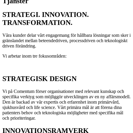
Tjänster
STRATEGI. INNOVATION.
TRANSFORMATION.
Våra kunder delar vårt engagemang för hållbara lösningar som sker i
gränslandet mellan beteendedriven, processdriven och teknologiskt
driven förändring.
Vi arbetar inom tre fokusområden:
STRATEGISK DESIGN
Vi på Comentum förser organisationer med relevant kunskap och
specifika verktyg som möjliggör utvecklingen av en ny affärsmodell.
Den är backad av vår expertis och erfarenhet inom primärvård,
sjukhusvård och life science. Vårt primära mål är att förena dina
patienters behov och teknologiska möjligheter med specifika mål
och prioriteringar.
INNOVATIONSRAMVERK